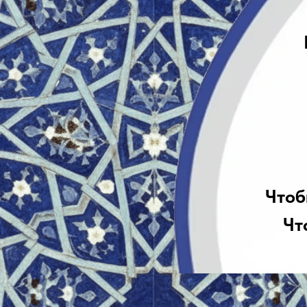
Попробуйте 
Чтобы перейти на 
Чтобы перейти н