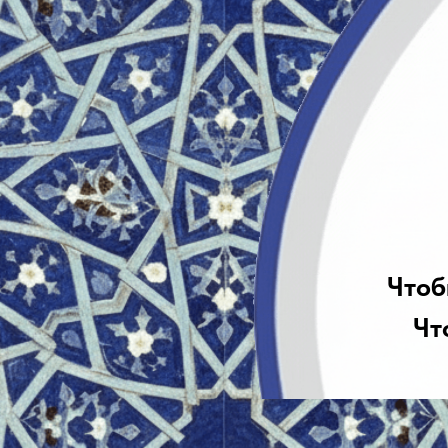
соответствии
заказо
Чтобы перейти на 
Чтобы перейти н